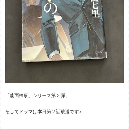
「能面検事」シリーズ第２弾。
そしてドラマは本日第２話放送です♪