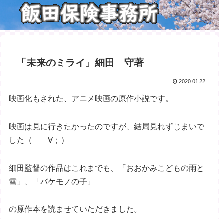
「未来のミライ」細田 守著
2020.01.22
映画化もされた、アニメ映画の原作小説です。
映画は見に行きたかったのですが、結局見れずじまいで
した（ ；∀；）
細田監督の作品はこれまでも、「おおかみこどもの雨と
雪」、「バケモノの子」
の原作本を読ませていただきました。