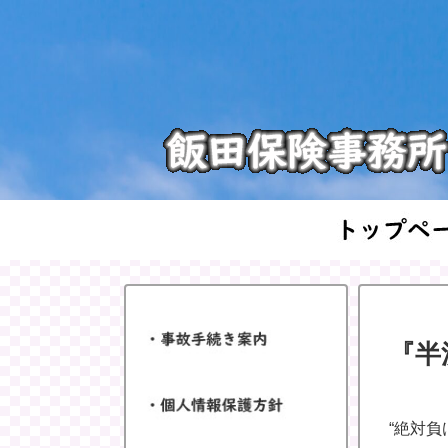
『半
“絶対