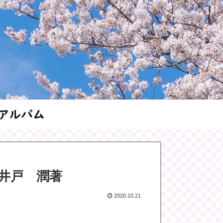
井戸 潤著
2020.10.21