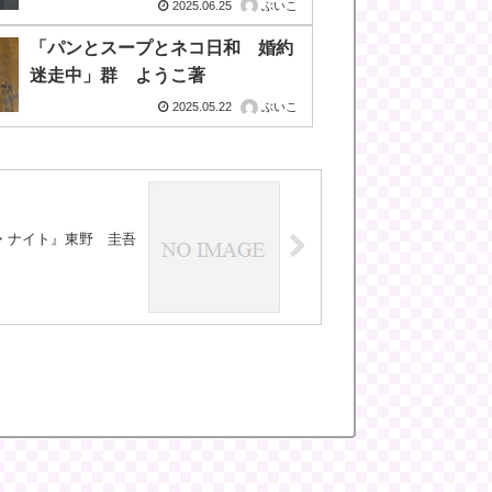
2025.06.25
ぶいこ
「パンとスープとネコ日和 婚約
迷走中」群 ようこ著
2025.05.22
ぶいこ
・ナイト』東野 圭吾