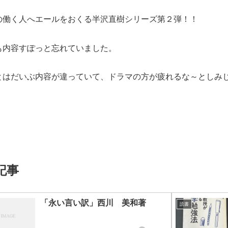
の働く人へエールをおくる半沢直樹シリーズ第２弾！！
も内容すぽっと忘れていました。
とはだいぶ内容が違っていて、ドラマの方が疲れるな～としみ
記事
「永い言い訳」西川 美和著
読書