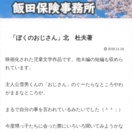
「ぼくのおじさん」北 杜夫著
2018.11.19
映画化された児童文学作品です。他８編の短編も収めら
れています。
主人公雪男くんの「おじさん」のぐーたらなところやわ
がままなところが、
まるで自分の事を言われているみたいでした（＾＾；）
今度甥っ子たちに会った際にいろいろ聞いてみようかな