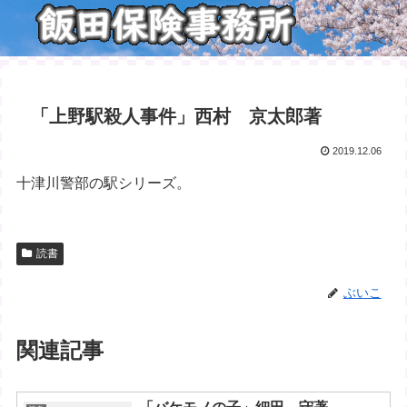
「上野駅殺人事件」西村 京太郎著
2019.12.06
十津川警部の駅シリーズ。
読書
ぶいこ
関連記事