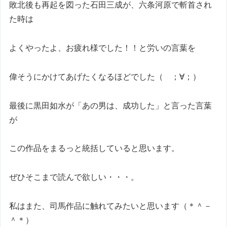
敗北後も再起を図った石田三成が、六条河原で斬首され
た時は
よくやったよ、お疲れ様でした！！と労いの言葉を
偉そうにかけてあげたくなるほどでした（ ；∀；）
最後に黒田如水が「あの男は、成功した」と言った言葉
が
この作品をまるっと統括していると思います。
ぜひそこまで読んで欲しい・・・。
私はまた、司馬作品に触れてみたいと思います（＊＾－
＾＊）