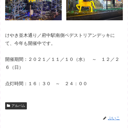
けやき並木通り／府中駅南側ペデストリアンデッキに
て、今年も開催中です。
開催期間：２０２１／１１／１０（水） ～ １２／２
６（日）
点灯時間：１６：３０ ～ ２４：００
アルバム
ぶいこ