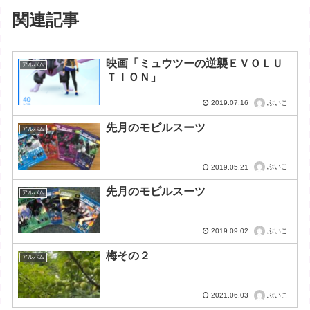
関連記事
映画「ミュウツーの逆襲ＥＶＯＬＵ
アルバム
ＴＩＯＮ」
ぶいこ
2019.07.16
先月のモビルスーツ
アルバム
ぶいこ
2019.05.21
先月のモビルスーツ
アルバム
ぶいこ
2019.09.02
梅その２
アルバム
ぶいこ
2021.06.03