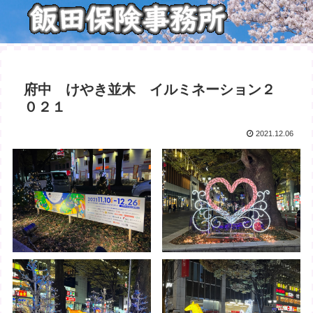
府中 けやき並木 イルミネーション２
０２１
2021.12.06