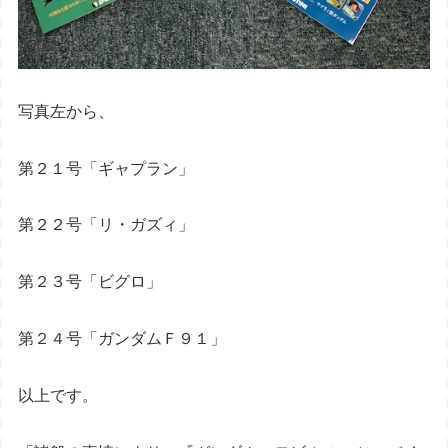
写真左から、
第２１号「ギャプラン」
第２２号「リ・ガズィ」
第２３号「ビグロ」
第２４号「ガンダムＦ９１」
以上です。