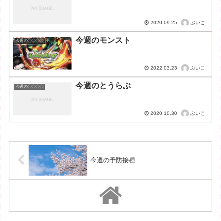
ぶいこ
2020.09.25
今週のモンスト
今週の〇〇〇〇
ぶいこ
2022.03.23
今週のとうらぶ
今週の〇〇〇〇
ぶいこ
2020.10.30
今週の予防接種