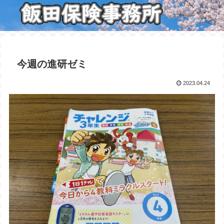
今週の進研ゼミ
2023.04.24