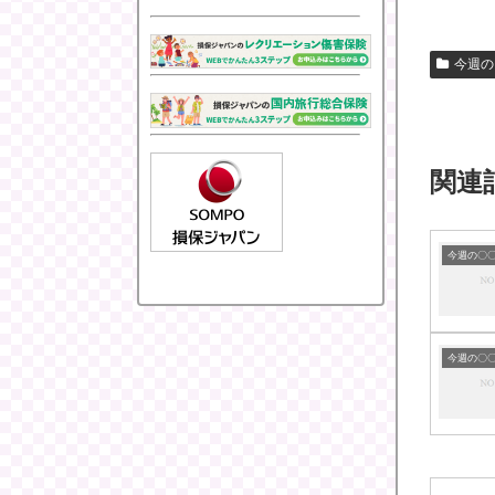
今週の
関連
今週の〇
今週の〇