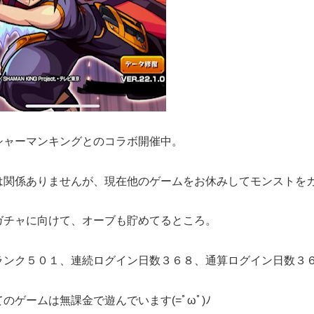
シャーマンキングとのコラボ開催中。
は関係ありませんが、現在他のゲームをお休みしてモンストをガチで
ガチャに向けて、オーブも貯めてるところ。
ランク５０１、連続ログイン日数３６８、通算ログイン日数３
のゲームは無課金で遊んでいます(=ﾟωﾟ)ﾉ