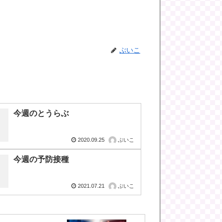
ぶいこ
今週のとうらぶ
2020.09.25
ぶいこ
今週の予防接種
2021.07.21
ぶいこ