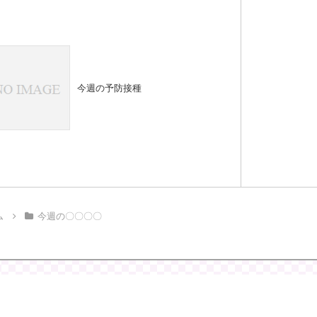
今週の予防接種
ム
今週の〇〇〇〇