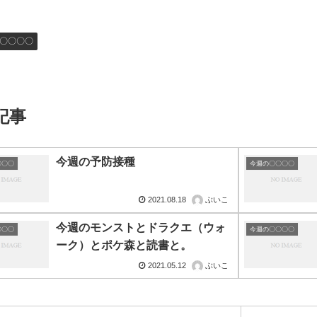
〇〇〇〇
記事
今週の予防接種
〇〇〇
今週の〇〇〇〇
2021.08.18
ぶいこ
今週のモンストとドラクエ（ウォ
〇〇〇
今週の〇〇〇〇
ーク）とポケ森と読書と。
2021.05.12
ぶいこ