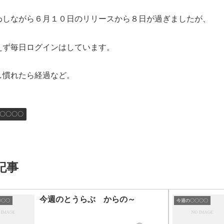
わしながら６月１０日のリリースから８日が過ぎましたが、
えず毎日ログインはしています。
し慣れたら経過など。
〇〇〇〇
記事
今週のとうらぶ からの～
〇〇〇
今週の〇〇〇〇