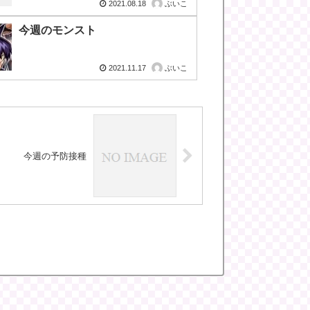
2021.08.18
ぶいこ
今週のモンスト
2021.11.17
ぶいこ
今週の予防接種