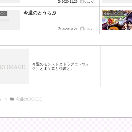
2020.11.26
ぶいこ
今週のとうらぶ
〇〇〇
今週の〇〇〇〇
2020.08.21
ぶいこ
今週のモンストとドラクエ（ウォー
ク）とポケ森と読書と。
ム
今週の〇〇〇〇