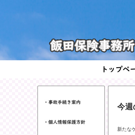
今週
新たな