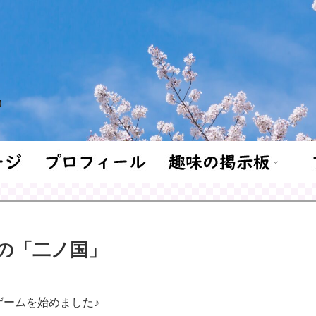
の「二ノ国」
ゲームを始めました♪