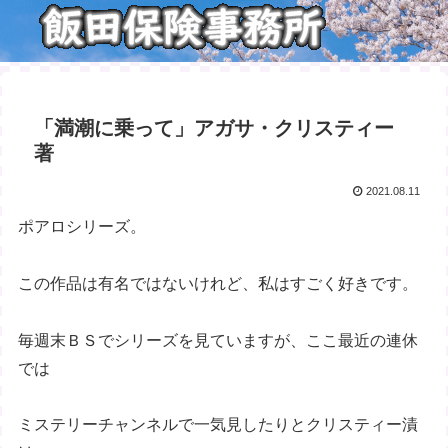
「満潮に乗って」アガサ・クリスティー
著
2021.08.11
ポアロシリーズ。
この作品は有名ではないけれど、私はすごく好きです。
毎週末ＢＳでシリーズを見ていますが、ここ最近の連休
では
ミステリーチャンネルで一気見したりとクリスティー漬