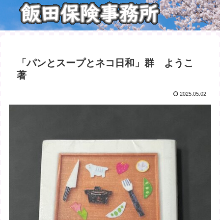
「パンとスープとネコ日和」群 ようこ
著
2025.05.02