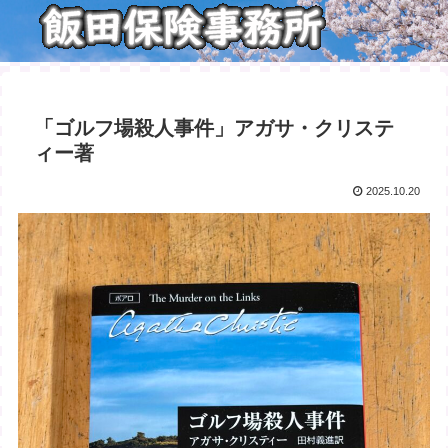
「ゴルフ場殺人事件」アガサ・クリステ
ィー著
2025.10.20