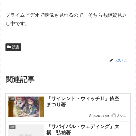
プライムビデオで映像も見れるので、そちらも絶賛見返
し中です。
読書
ぶいこ
関連記事
「サイレント・ウィッチⅡ」依空
読書
まつり著
ぶいこ
2026.07.09
「サバイバル・ウェディング」大
読書
橋 弘祐著