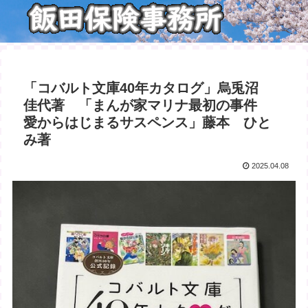
「コバルト文庫40年カタログ」烏兎沼
佳代著 「まんが家マリナ最初の事件
愛からはじまるサスペンス」藤本 ひと
み著
2025.04.08