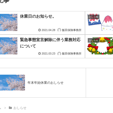
記事
休業日のお知らせ。
おしらせ
2021.04.28
飯田保険事務所
緊急事態宣言解除に伴う業務対応
おしらせ
について
2021.03.23
飯田保険事務所
年末年始休業のおしらせ
ム
おしらせ