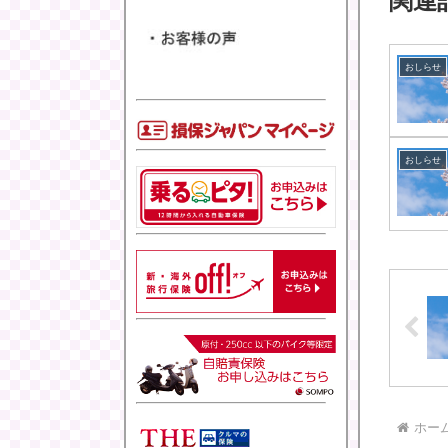
関連
おしらせ
おしらせ
ホー