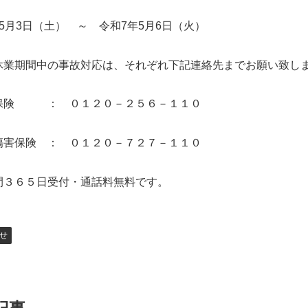
5月3日（土） ～ 令和7年5月6日（火）
休業期間中の事故対応は、それぞれ下記連絡先までお願い致し
保険 ： ０１２０－２５６－１１０
傷害保険 ： ０１２０－７２７－１１０
間３６５日受付・通話料無料です。
せ