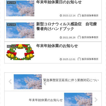
年末年始休業日のお知らせ
おしらせ
飯田保険事務所
2023.12.14
新型コロナウィルス感染症 自宅療
おしらせ
養者向けハンドブック
飯田保険事務所
2021.08.26
年末年始休業のお知らせ
おしらせ
飯田保険事務所
2025.12.01
緊急事態宣言延長に伴う業務対応につい
て
年末年始休業のお知らせ