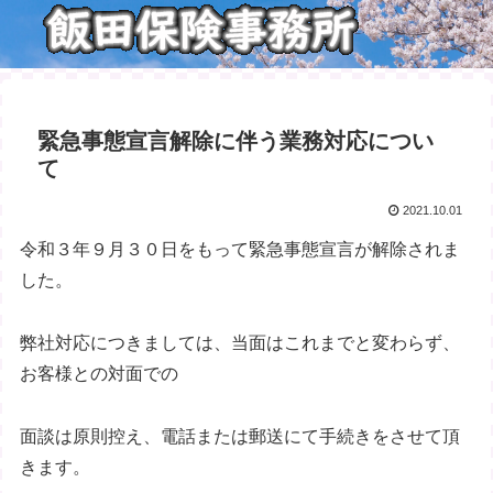
緊急事態宣言解除に伴う業務対応につい
て
2021.10.01
令和３年９月３０日をもって緊急事態宣言が解除されま
した。
弊社対応につきましては、当面はこれまでと変わらず、
お客様との対面での
面談は原則控え、電話または郵送にて手続きをさせて頂
きます。