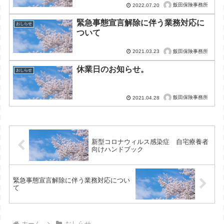
飯田保険事務所
2022.07.20
緊急事態宣言解除に伴う業務対応に
おしらせ
ついて
飯田保険事務所
2021.03.23
休業日のお知らせ。
おしらせ
飯田保険事務所
2021.04.28
新型コロナウィルス感染症 自宅療養者
向けハンドブック
緊急事態宣言解除に伴う業務対応につい
て
ホーム
おしらせ