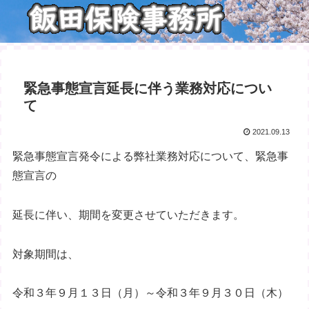
緊急事態宣言延長に伴う業務対応につい
て
2021.09.13
緊急事態宣言発令による弊社業務対応について、緊急事
態宣言の
延長に伴い、期間を変更させていただきます。
対象期間は、
令和３年９月１３日（月）～令和３年９月３０日（木）